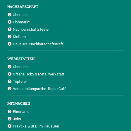
NACHBARSCHAFT
Übersicht
Flohmarkt
Nachbarschaftsfeste
Klettern
HausDrei Nachbarschaftstreff
WERKSTÄTTEN
Übersicht
Offene Holz- & Metallwerkstatt
Töpferei
Veranstaltungsreihe: RepairCafé
MITMACHEN
Ehrenamt
Jobs
Praktika & BFD im HausDrei