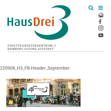
Zum
Inhalt
springen
STADTTEILKULTURZENTRUM //
HAMBURG ALTONA-ALTSTADT
220908_H3_FB-Header_September