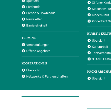
Spenden
Offener Kinde
Fördernde
Mädchen*- u
Presse & Downloads
KinderKultur
Newsletter
Kindertreff O
Barrierefreiheit
KUNST & KULT
TERMINE
Übersicht
Veranstaltungen
Kulturarbeit
Offene Angebote
Tanzveransta
STAMP Festiv
KOOPERATIONEN
Übersicht
NACHBARSCHA
Netzwerke & Partnerschaften
Übersicht