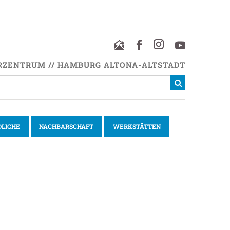
RZENTRUM // HAMBURG ALTONA-ALTSTADT
DLICHE
NACHBARSCHAFT
WERKSTÄTTEN